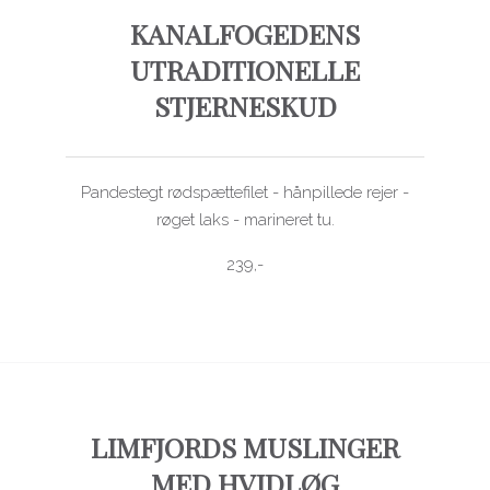
KANALFOGEDENS
UTRADITIONELLE
STJERNESKUD
Pandestegt rødspættefilet - hånpillede rejer -
røget laks - marineret tu.
239,-
LIMFJORDS MUSLINGER
MED HVIDLØG