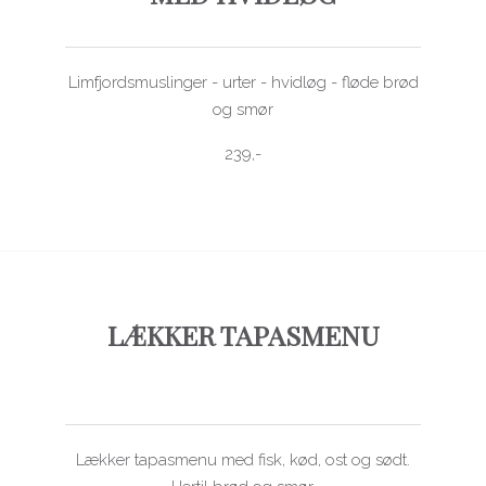
Limfjordsmuslinger - urter - hvidløg - fløde brød
og smør
239,-
LÆKKER TAPASMENU
Lækker tapasmenu med fisk, kød, ost og sødt.