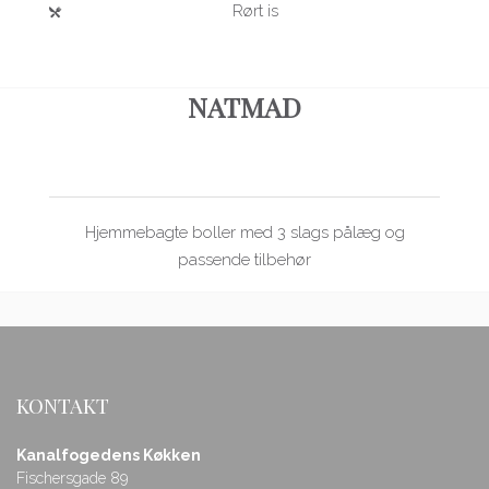
Rørt is
NATMAD
Hjemmebagte boller med 3 slags pålæg og
passende tilbehør
KONTAKT
Kanalfogedens Køkken
Fischersgade 89