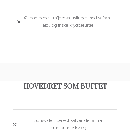
Øl dampede Limfjordsmuslinger med safran-
aioli og friske krydderurter
HOVEDRET SOM BUFFET
Sousvide tilberedt kalveinderlår fra
himmerlandskvæg