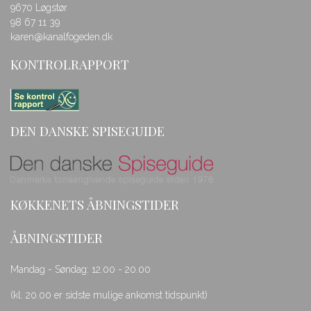
9670 Løgstør
98 67 11 39
karen@kanalfogeden.dk
KONTROLRAPPORT
DEN DANSKE SPISEGUIDE
KØKKENETS ÅBNINGSTIDER
ÅBNINGSTIDER
Mandag - Søndag: 12.00 - 20.00
(kl. 20.00 er sidste mulige ankomst tidspunkt)