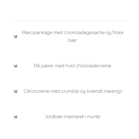
Marcipankage med chokoladeganache og friske
bær
Rå pærer med hvid chokoladecreme
Citroncreme med crumble og brændt marengs
Jordbær marineret i mynte