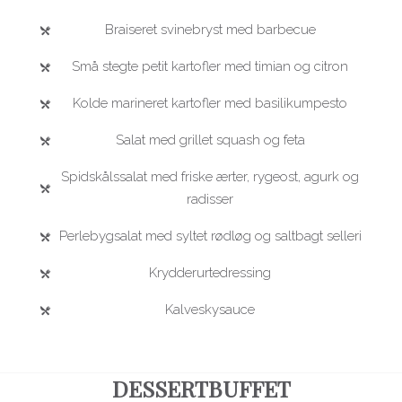
Braiseret svinebryst med barbecue
Små stegte petit kartofler med timian og citron
Kolde marineret kartofler med basilikumpesto
Salat med grillet squash og feta
Spidskålssalat med friske ærter, rygeost, agurk og
radisser
Perlebygsalat med syltet rødløg og saltbagt selleri
Krydderurtedressing
Kalveskysauce
DESSERTBUFFET