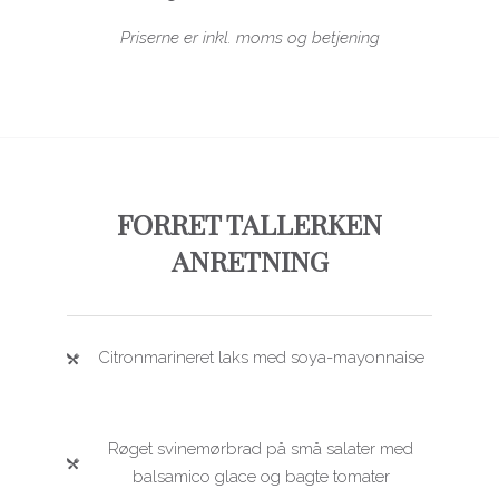
Priserne er inkl. moms og betjening
FORRET TALLERKEN
ANRETNING
Citronmarineret laks med soya-mayonnaise
Røget svinemørbrad på små salater med
balsamico glace og bagte tomater