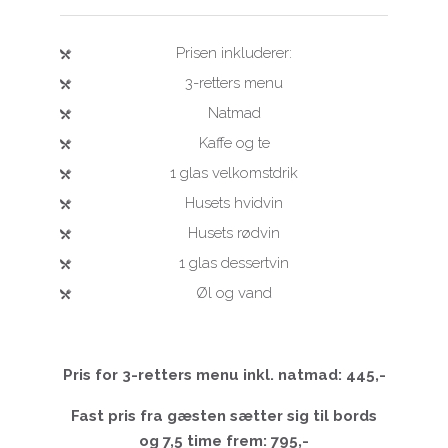
Prisen inkluderer:
3-retters menu
Natmad
Kaffe og te
1 glas velkomstdrik
Husets hvidvin
Husets rødvin
1 glas dessertvin
Øl og vand
Pris for 3-retters menu inkl. natmad: 445,-
Fast pris fra gæsten sætter sig til bords
og 7,5 time frem: 795,-